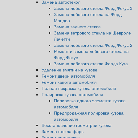
Замена автостекол
Замена лобового стекла Форд Фокус 3
Замена лобового стекла на Форд
Мондео
Замена заднего стекла
Замена ветрового стекла на Шевроле
Лачетти
Замена лобового стекла Форд Фокус 2
Ремонт и замена лобового стекла на
Форд Фокус
Замена лобового стекла Форда Куга
Удаление вмятин на кузове
Ремонт двери автомобиля
Ремонт капота автомобиля
Полная покраска кузова автомобиля
Полировка кузова автомобиля
Полировка одного элемента кузова
автомобиля
Предпродажная полировка кузова
автомобиля
Восстановление геометрии кузова
Замена стекла фары
Ремонт автостекла