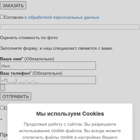
Согласен с
обработкой персональных данных
Оценить стоимость по фото
Заполните форму, и наш специалист свяжется с вами.
Ваше имя*
(Обязательно)
Ваш телефон*
(Обязательно)
Согласен с
обработкой персональных данных
Мы используем Cookies
×
Продолжая работу с сайтом, Вы разрешаете
использование cookie-файлов. Вы всегда можете
Пройдите тест за 50 секунд и узнайте стоимость вашего
отключить файлы cookie в настройках Вашего