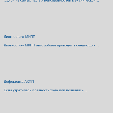
Одной из самых частых неисправностей механической…
Диагностика МКПП
Диагностику МКПП автомобиля проводят в следующих…
Дефектовка АКПП
Если утратилась плавность хода или появились…