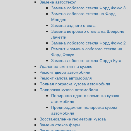
Замена автостекол
Замена лобового стекла Форд Фокус 3
Замена лобового стекла на Форд
Мондео
Замена заднего стекла
Замена ветрового стекла на Шевроле
Лачетти
Замена лобового стекла Форд Фокус 2
Ремонт и замена лобового стекла на
Форд Фокус
Замена лобового стекла Форда Куга
Удаление вмятин на кузове
Ремонт двери автомобиля
Ремонт капота автомобиля
Полная покраска кузова автомобиля
Полировка кузова автомобиля
Полировка одного элемента кузова
автомобиля
Предпродажная полировка кузова
автомобиля
Восстановление геометрии кузова
Замена стекла фары
Ремонт автостекла