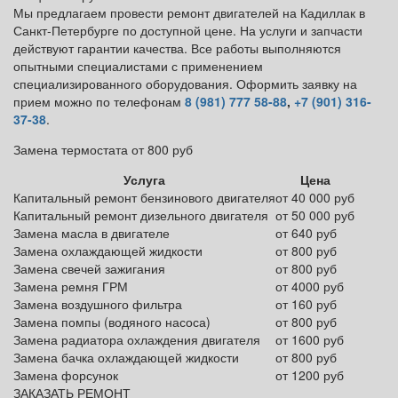
Мы предлагаем провести ремонт двигателей на Кадиллак в
Санкт-Петербурге по доступной цене. На услуги и запчасти
действуют гарантии качества. Все работы выполняются
опытными специалистами с применением
специализированного оборудования. Оформить заявку на
прием можно по телефонам
8 (981) 777 58-88
,
+7 (901) 316-
37-38
.
Замена термостата от 800 руб
Услуга
Цена
Капитальный ремонт бензинового двигателя
от 40 000 руб
Капитальный ремонт дизельного двигателя
от 50 000 руб
Замена масла в двигателе
от 640 руб
Замена охлаждающей жидкости
от 800 руб
Замена свечей зажигания
от 800 руб
Замена ремня ГРМ
от 4000 руб
Замена воздушного фильтра
от 160 руб
Замена помпы (водяного насоса)
от 800 руб
Замена радиатора охлаждения двигателя
от 1600 руб
Замена бачка охлаждающей жидкости
от 800 руб
Замена форсунок
от 1200 руб
ЗАКАЗАТЬ РЕМОНТ