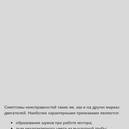
Симптомы неисправностей такие же, как и на других марках
двигателей. Наиболее характерными признаками являются:
образование шумов при работе мотора;
дым нехарактерного цвета из выхлопной трубы;