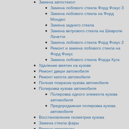
Замена автостекол
Замена лобового стекла Форд Фокус 3
Замена лобового стекла на Форд
Мондео
Замена заднего стекла
Замена ветрового стекла на Шевроле
Лачетти
Замена лобового стекла Форд Фокус 2
Ремонт и замена лобового стекла на
Форд Фокус
Замена лобового стекла Форда Куга
Удаление вмятин на кузове
Ремонт двери автомобиля
Ремонт капота автомобиля
Полная покраска кузова автомобиля
Полировка кузова автомобиля
Полировка одного элемента кузова
автомобиля
Предпродажная полировка кузова
автомобиля
Восстановление геометрии кузова
Замена стекла фары
Ремонт автостекла