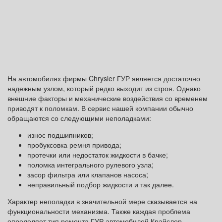
На автомобилях фирмы Chrysler ГУР является достаточно
надежным узлом, который редко выходит из строя. Однако
внешние факторы и механические воздействия со временем
приводят к поломкам. В сервис нашей компании обычно
обращаются со следующими неполадками:
износ подшипников;
пробуксовка ремня привода;
протечки или недостаток жидкости в бачке;
поломка интегрального рулевого узла;
засор фильтра или клапанов насоса;
неправильный подбор жидкости и так далее.
Характер неполадки в значительной мере сказывается на
функциональности механизма. Также каждая проблема
определяет тип ремонта ГУР автомобилей Крайслер.