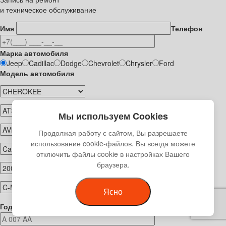
и техническое обслуживание
Имя
Телефон
Марка автомобиля
Jeep
Cadillac
Dodge
Chevrolet
Chrysler
Ford
Модель автомобиля
Мы используем Cookies
Продолжая работу с сайтом, Вы разрешаете
использование cookie-файлов. Вы всегда можете
отключить файлы cookie в настройках Вашего
браузера.
Ясно
Год выпуска
Регистрационный номер автомобиля