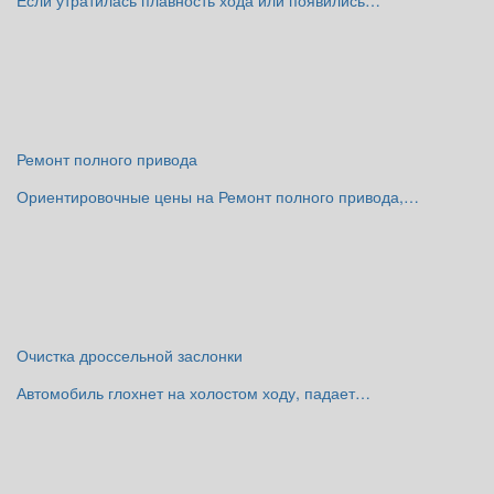
Если утратилась плавность хода или появились…
Ремонт полного привода
Ориентировочные цены на Ремонт полного привода,…
Очистка дроссельной заслонки
Автомобиль глохнет на холостом ходу, падает…