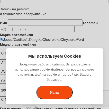
Запись на ремонт
и техническое обслуживание
Имя
Телефон
Марка автомобиля
Jeep
Cadillac
Dodge
Chevrolet
Chrysler
Ford
Модель автомобиля
Мы используем Cookies
Продолжая работу с сайтом, Вы разрешаете
использование cookie-файлов. Вы всегда можете
отключить файлы cookie в настройках Вашего
браузера.
Ясно
Год выпуска
Регистрационный номер автомобиля