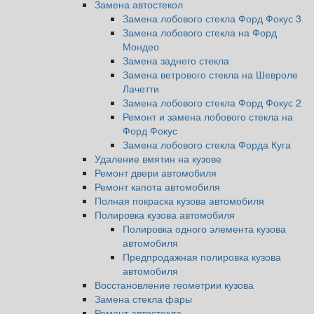
Замена автостекол
Замена лобового стекла Форд Фокус 3
Замена лобового стекла на Форд
Мондео
Замена заднего стекла
Замена ветрового стекла на Шевроле
Лачетти
Замена лобового стекла Форд Фокус 2
Ремонт и замена лобового стекла на
Форд Фокус
Замена лобового стекла Форда Куга
Удаление вмятин на кузове
Ремонт двери автомобиля
Ремонт капота автомобиля
Полная покраска кузова автомобиля
Полировка кузова автомобиля
Полировка одного элемента кузова
автомобиля
Предпродажная полировка кузова
автомобиля
Восстановление геометрии кузова
Замена стекла фары
Ремонт автостекла