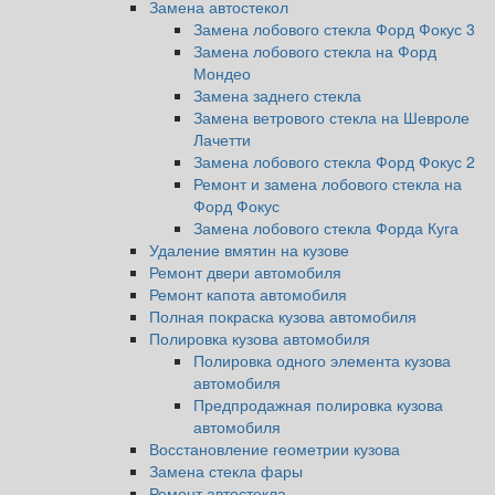
Замена автостекол
Замена лобового стекла Форд Фокус 3
Замена лобового стекла на Форд
Мондео
Замена заднего стекла
Замена ветрового стекла на Шевроле
Лачетти
Замена лобового стекла Форд Фокус 2
Ремонт и замена лобового стекла на
Форд Фокус
Замена лобового стекла Форда Куга
Удаление вмятин на кузове
Ремонт двери автомобиля
Ремонт капота автомобиля
Полная покраска кузова автомобиля
Полировка кузова автомобиля
Полировка одного элемента кузова
автомобиля
Предпродажная полировка кузова
автомобиля
Восстановление геометрии кузова
Замена стекла фары
Ремонт автостекла