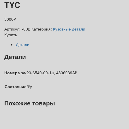
TYC
5000
₽
Артикул:
к002
Категория:
Кузовные детали
Купить
Детали
Детали
Номера з/ч
20-6540-00-1a, 4806039AF
Состояние
б/у
Похожие товары