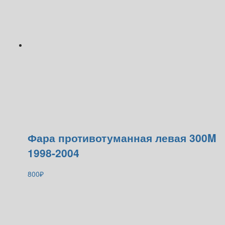
Фара противотуманная левая 300M
1998-2004
800
₽