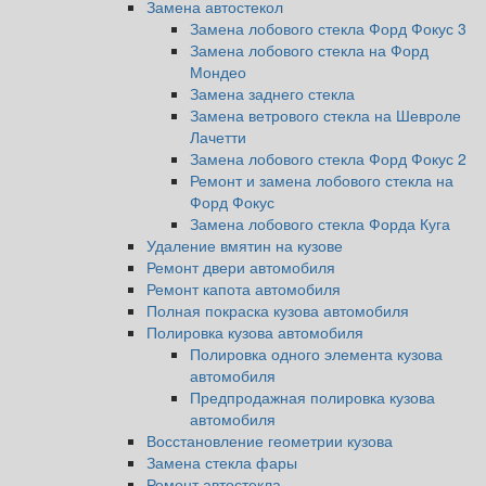
Замена автостекол
Замена лобового стекла Форд Фокус 3
Замена лобового стекла на Форд
Мондео
Замена заднего стекла
Замена ветрового стекла на Шевроле
Лачетти
Замена лобового стекла Форд Фокус 2
Ремонт и замена лобового стекла на
Форд Фокус
Замена лобового стекла Форда Куга
Удаление вмятин на кузове
Ремонт двери автомобиля
Ремонт капота автомобиля
Полная покраска кузова автомобиля
Полировка кузова автомобиля
Полировка одного элемента кузова
автомобиля
Предпродажная полировка кузова
автомобиля
Восстановление геометрии кузова
Замена стекла фары
Ремонт автостекла