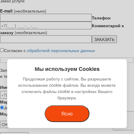
Заказ услуги
E-mail
(необязательно)
Телефон
Комментарий к
заказу
(необязательно)
Согласен с
обработкой персональных данных
Мы используем Cookies
Запись на ремонт
и техническое обслуживание
Продолжая работу с сайтом, Вы разрешаете
использование cookie-файлов. Вы всегда можете
Имя
Телефон
отключить файлы cookie в настройках Вашего
браузера.
Марка автомобиля
Jeep
Cadillac
Dodge
Chevrolet
Chrysler
Ford
Ясно
Модель автомобиля