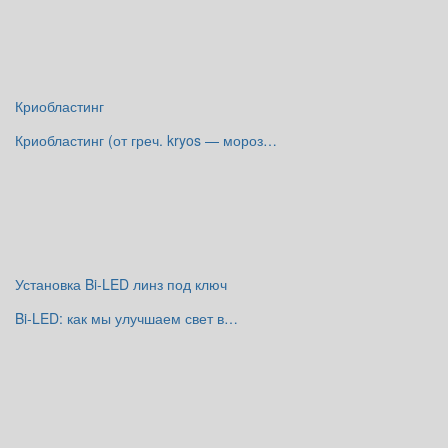
Криобластинг
Криобластинг (от греч. kryos — мороз…
Установка Bi-LED линз под ключ
Bi-LED: как мы улучшаем свет в…