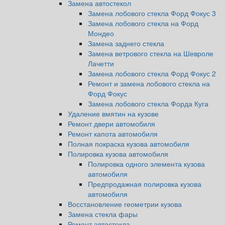
Замена автостекол
Замена лобового стекла Форд Фокус 3
Замена лобового стекла на Форд
Мондео
Замена заднего стекла
Замена ветрового стекла на Шевроле
Лачетти
Замена лобового стекла Форд Фокус 2
Ремонт и замена лобового стекла на
Форд Фокус
Замена лобового стекла Форда Куга
Удаление вмятин на кузове
Ремонт двери автомобиля
Ремонт капота автомобиля
Полная покраска кузова автомобиля
Полировка кузова автомобиля
Полировка одного элемента кузова
автомобиля
Предпродажная полировка кузова
автомобиля
Восстановление геометрии кузова
Замена стекла фары
Ремонт автостекла