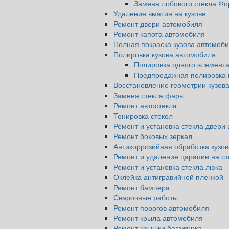
Замена лобового стекла Фо
Удаление вмятин на кузове
Ремонт двери автомобиля
Ремонт капота автомобиля
Полная покраска кузова автомоб
Полировка кузова автомобиля
Полировка одного элемента
Предпродажная полировка 
Восстановление геометрии кузов
Замена стекла фары
Ремонт автостекла
Тонировка стекол
Ремонт и установка стекла двери 
Ремонт боковых зеркал
Антикоррозийная обработка кузо
Ремонт и удаление царапин на ст
Ремонт и установка стекла люка
Оклейка антигравийной пленкой
Ремонт бампера
Сварочные работы
Ремонт порогов автомобиля
Ремонт крыла автомобиля
Ремонт крышки багажника