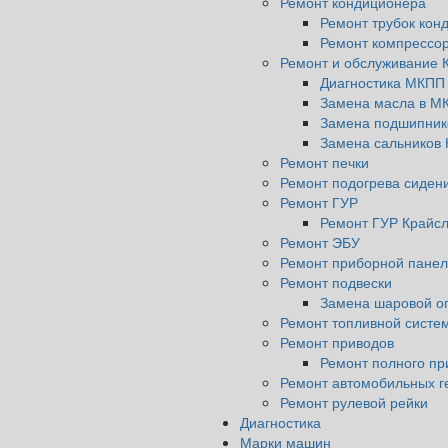
Ремонт кондиционера
Ремонт трубок кон
Ремонт компрессо
Ремонт и обслуживание 
Диагностика МКПП
Замена масла в М
Замена подшипник
Замена сальников
Ремонт печки
Ремонт подогрева сиден
Ремонт ГУР
Ремонт ГУР Крайс
Ремонт ЭБУ
Ремонт приборной панел
Ремонт подвески
Замена шаровой о
Ремонт топливной систе
Ремонт приводов
Ремонт полного пр
Ремонт автомобильных г
Ремонт рулевой рейки
Диагностика
Марки машин