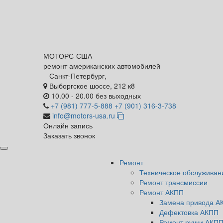
МОТОРС-
США
ремонт американских автомобилей
Санкт-Петербург,
Выборгское шоссе, 212 к8
10.00 - 20.00 без выходных
+7 (981) 777-5-888
+7 (901) 316-3-738
info@motors-usa.ru
Онлайн запись
Заказать звонок
Ремонт
Техническое обслуживан
Ремонт трансмиссии
Ремонт АКПП
Замена привода А
Дефектовка АКПП
Ремонт ручки АКП