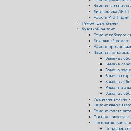
Замена сальников
Диагностика АКПП
Ремонт АКПП Джип
Ремонт двигателей
Кузовной ремонт
Ремонт лобового с
Локальный ремонт 
Ремонт арок автом
Замена автостекол
Замена лобов
Замена лобо
Замена задне
Замена ветро
Замена лобов
Ремонт и зам
Замена лобов
Удаление вмятин н
Ремонт двери авт
Ремонт капота авт
Полная покраска к
Полировка кузова 
Полировка од