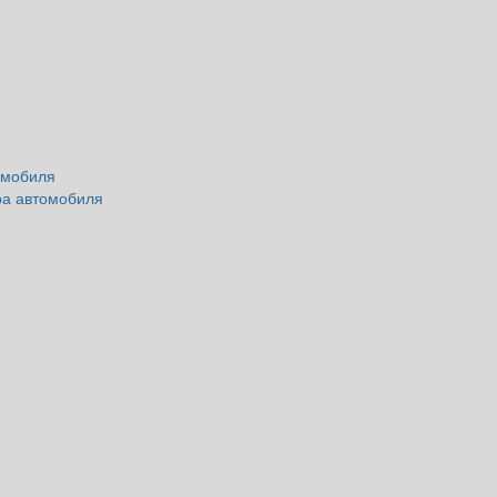
омобиля
ра автомобиля