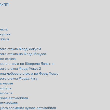
 АКПП
текла
кузова
обиля
ого стекла Форд Фокус 3
вого стекла на Форд Мондео
го стекла
вого стекла на Шевроле Лачетти
ого стекла Форд Фокус 2
ена лобового стекла на Форд Фокус
ого стекла Форда Куга
а кузове
омобиля
омобиля
узова автомобиля
автомобиля
ного элемента кузова автомобиля