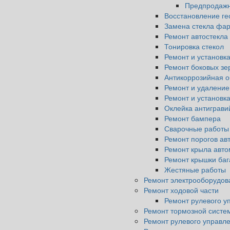
Предпродажн
Восстановление ге
Замена стекла фа
Ремонт автостекла
Тонировка стекол
Ремонт и установка
Ремонт боковых зе
Антикоррозийная о
Ремонт и удаление
Ремонт и установка
Оклейка антиграви
Ремонт бампера
Сварочные работы
Ремонт порогов ав
Ремонт крыла авт
Ремонт крышки баг
Жестяные работы
Ремонт электрооборудов
Ремонт ходовой части
Ремонт рулевого у
Ремонт тормозной систе
Ремонт рулевого управл